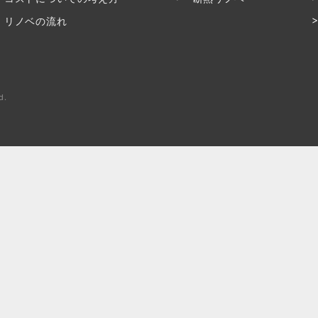
リノベの流れ
d.