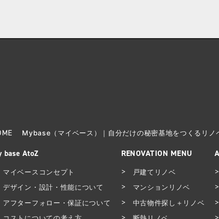
OME
Mybase（マイベース）｜自分だけの秘密基地をつくるリ
 base AtoZ
RENOVATION MENU
マイベースコンセプト
戸建てリノベ
デザイン・設計・性能について
マンションリノベ
アフターフォロー・保証について
中古物件探し＋リノベ
コストについての考え方
断熱リノベ