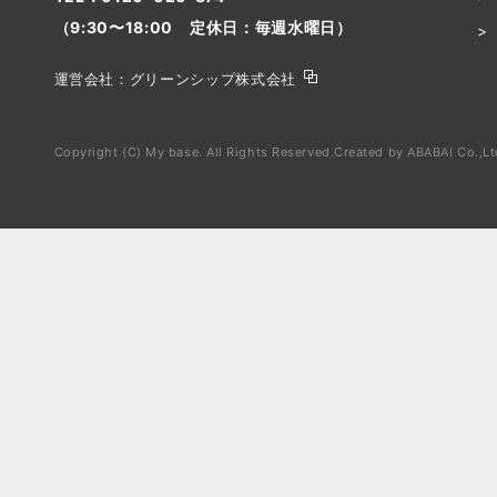
（9:30〜18:00 定休日：毎週水曜日）
運営会社：
グリーンシップ株式会社
Copyright (C) My base. All Rights Reserved.
Created by
ABABAI
Co.,Lt