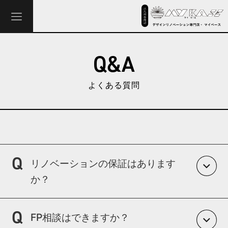
Q&A
よくある質問
リノベーションの保証はあります
か？
施工箇所は2年保証（クロスは6ヶ月）です。
FP相談はできますか？
詳細は保証ページをご覧ください。