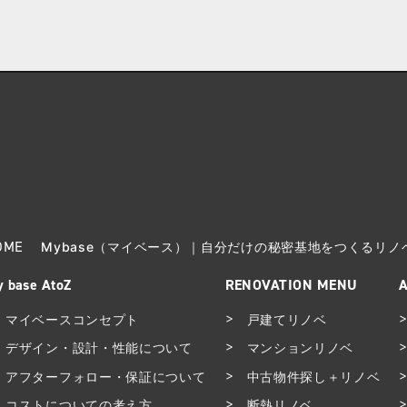
OME
Mybase（マイベース）｜自分だけの秘密基地をつくるリ
 base AtoZ
RENOVATION MENU
マイベースコンセプト
戸建てリノベ
デザイン・設計・性能について
マンションリノベ
アフターフォロー・保証について
中古物件探し＋リノベ
コストについての考え方
断熱リノベ