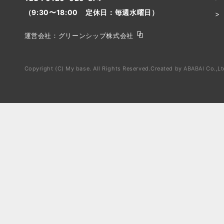
（9:30〜18:00 定休日：毎週水曜日）
運営会社：
グリーンシップ株式会社
Copyright (C) My base. All Rights Reserved.
Created by
ABABAI
Co.,Lt