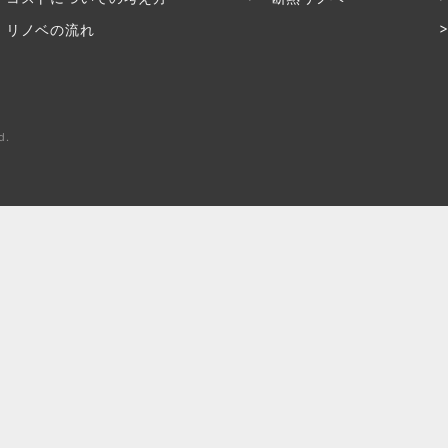
リノベの流れ
d.