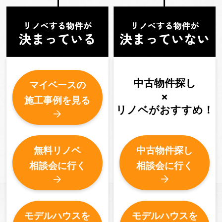
中古物件探し
マイベースの
×
施工事例を見る
リノベがおすすめ！
中古物件探し
無料リノベ
相談会に行く
相談会に行く
モデルハウスを
モデルハウスを