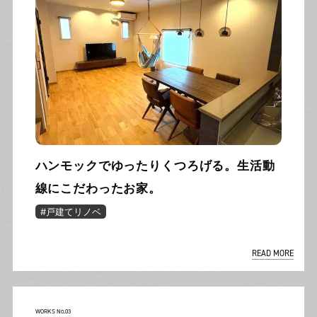
ハンモックでゆったりくつろげる。生活動
線にこだわったお家。
#戸建てリノベ
READ MORE
WORKS No.03