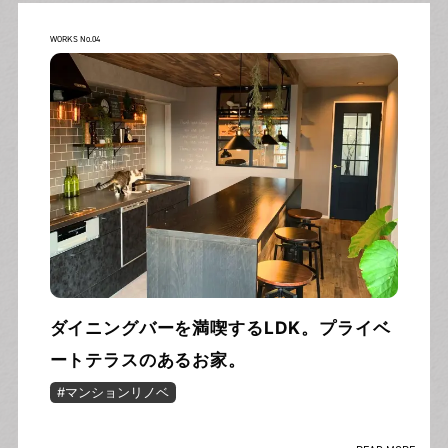
WORKS No.04
ダイニングバーを満喫するLDK。プライベ
ートテラスのあるお家。
#マンションリノベ