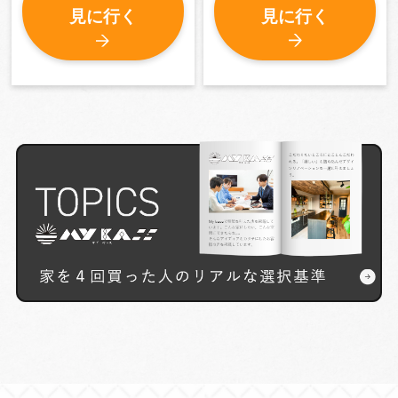
見に行く
見に行く