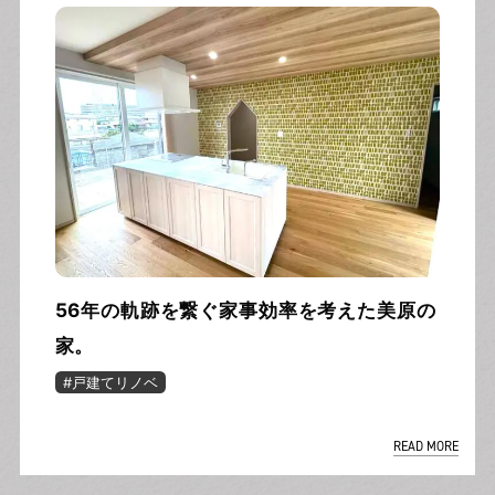
56年の軌跡を繋ぐ家事効率を考えた美原の
家。
#戸建てリノベ
READ MORE