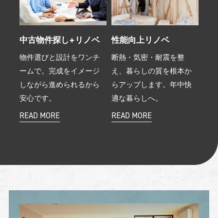
中古物件探し+リノベ
性能向上リノベ
物件選びと設計をワンチ
断熱・気密・耐震を整
ームで。完成をイメージ
え、暮らしの質を根本か
しながら進められるから
らアップします。年中快
安心です。
適な暮らしへ。
READ MORE
READ MORE