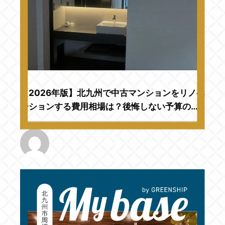
【2026年版】北九州で中古マンションをリノベ
ーションする費用相場は？後悔しない予算の考
え方をプロが解説