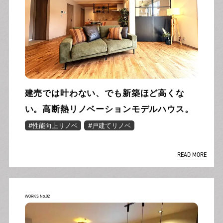
建売では叶わない、でも新築ほど高くな
い。高断熱リノベーションモデルハウス。
#性能向上リノベ
#戸建てリノベ
READ MORE
WORKS No.02