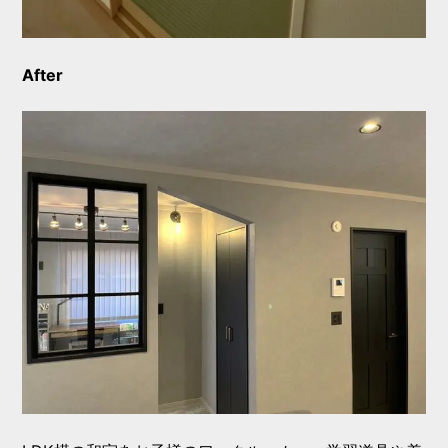
After