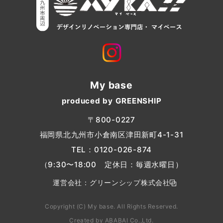
My base
produced by GREENSHIP
〒800-0227
福岡県北九州市小倉南区津田新町4-1-31
TEL：
0120-026-874
（9:30〜18:00 定休日：毎週水曜日）
運営会社：
グリーンシップ株式会社
Copyright (C) My base. All Rights Reserved.
Created by
ABABAI
Co.,Ltd.