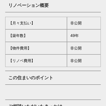
リノベーション概要
【月々支払い】
非公開
【築年数】
49年
【物件費用】
非公開
【リノベ費用】
非公開
この住まいのポイント