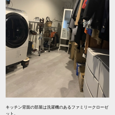
キッチン背面の部屋は洗濯機のあるファミリークローゼ
ット。