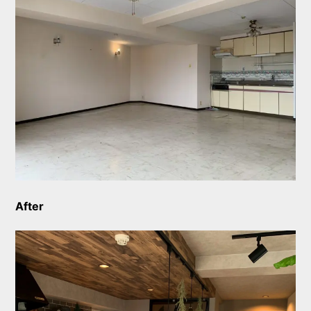
After