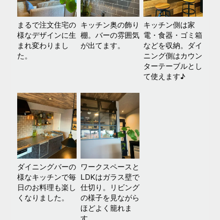
まるで注文住宅の
キッチン奥の飾り
キッチン側は家
様なデザインに生
棚。バーの雰囲気
電・食器・ゴミ箱
まれ変わりまし
が出てます。
などを収納。ダイ
た。
ニング側はカウン
ターテーブルとし
て使えます♪
ダイニングバーの
ワークスペースと
様なキッチンで毎
LDKはガラス壁で
日のお料理も楽し
仕切り。リビング
くなりました。
の様子を見ながら
ほどよく籠れま
す。