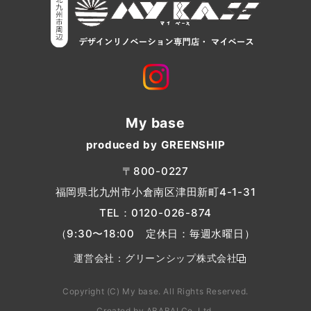
My base
produced by GREENSHIP
〒800-0227
福岡県北九州市小倉南区津田新町4-1-31
TEL：
0120-026-874
（9:30〜18:00 定休日：毎週水曜日）
運営会社：
グリーンシップ株式会社
Copyright (C) My base. All Rights Reserved.
Created by
ABABAI
Co.,Ltd.